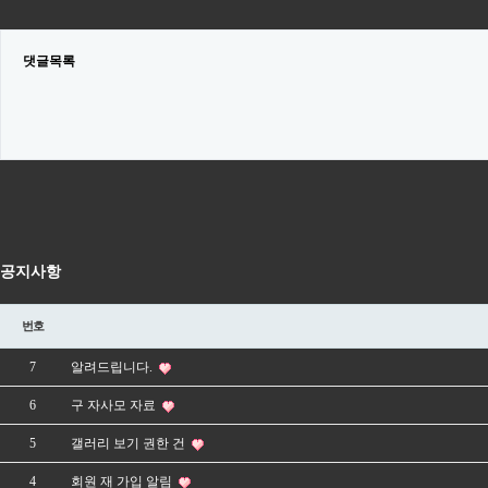
댓글목록
공지사항
번호
7
알려드립니다.
6
구 자사모 자료
5
갤러리 보기 권한 건
4
회원 재 가입 알림