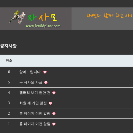
공지사항
번호
6
알려드립니다.
5
구 자사모 자료
4
갤러리 보기 권한 건
3
회원 재 가입 알림
2
홈 페이지 이전 알림
1
홈 페이지 이전 알림