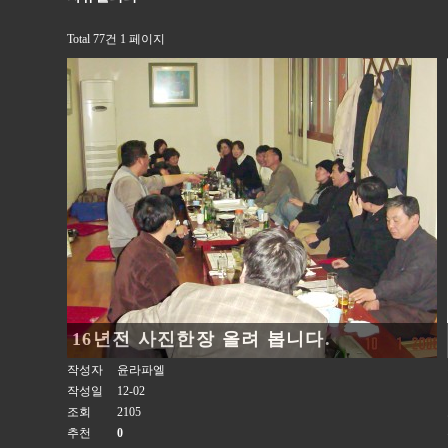
Total 77건
1 페이지
16년전 사진한장 올려 봅니다.
작성자
윤라파엘
작성일
12-02
조회
2105
추천
0