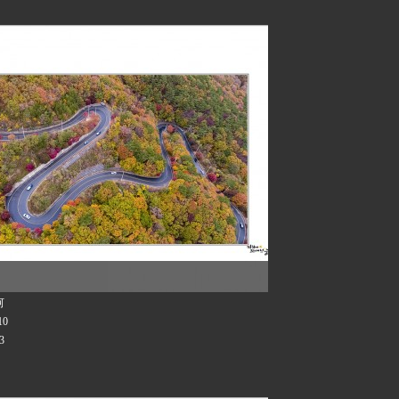
河
10
3