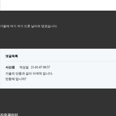
가을에 여기 저기 드론 날리려 댕겼습니다.
댓글목록
서선원
작성일
21-01-07 09:57
가을의 단풍과 길이 이색적 입니다.
만항재 입니까?
자유갤러리