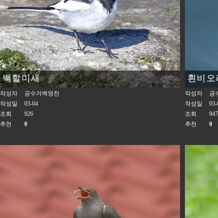
백할미새
흰비오
작성자
공수거백영찬
작성자
공
작성일
03-04
작성일
03-
조회
926
조회
947
추천
0
추천
0