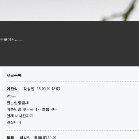
우포에서,,,,,,,,
댓글목록
이완식
작성일
18-06-02 13:03
Wow~
흰눈썹황금새
이름만큼이나 귀티가 흐릅니다
언제 새사진까지...
멋집니다!
들풀
작성일
18-06-03 19:40