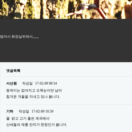
범어사 화장실뒤에서,,,,,,,
댓글목록
서선원
작성일
17-02-09 08:54
동박이는 없어지고 오목눈이만 남아
힘겨운 겨울을 지내고 있나 봅니다.
기하
작성일
17-02-09 16:59
물 맑고 고기 좋은 계곡에서
산새들의 재롱 잔치가 한창인가 봅니더.