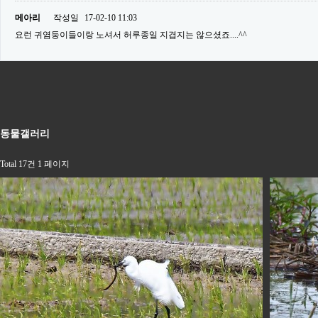
메아리
작성일
17-02-10 11:03
요런 귀염둥이들이랑 노셔서 허루종일 지겹지는 않으셨죠....^^
동물갤러리
Total 17건
1 페이지