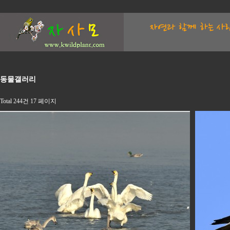
동물갤러리
Total 244건
17 페이지