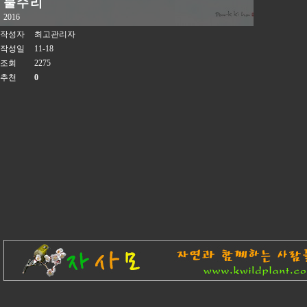
물수리
2016
작성자
최고관리자
작성일
11-18
조회
2275
추천
0